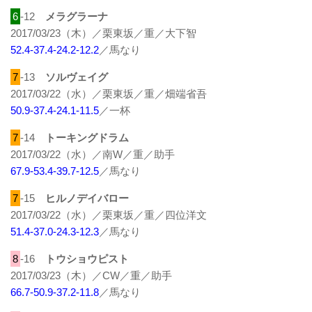
6
-12
メラグラーナ
2017/03/23（木）／栗東坂／重／大下智
52.4-37.4-24.2-12.2
／馬なり
7
-13
ソルヴェイグ
2017/03/22（水）／栗東坂／重／畑端省吾
50.9-37.4-24.1-11.5
／一杯
7
-14
トーキングドラム
2017/03/22（水）／南W／重／助手
67.9-53.4-39.7-12.5
／馬なり
7
-15
ヒルノデイバロー
2017/03/22（水）／栗東坂／重／四位洋文
51.4-37.0-24.3-12.3
／馬なり
8
-16
トウショウピスト
2017/03/23（木）／CW／重／助手
66.7-50.9-37.2-11.8
／馬なり