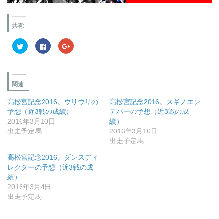
共有:
ク
Facebook
ク
リ
で
リ
ッ
共
ッ
ク
有
ク
し
す
し
て
る
て
Twitter
に
Google+
関連
で
は
で
共
ク
共
有
リ
有
高松宮記念2016。ウリウリの
高松宮記念2016。スギノエン
(新
ッ
(新
し
ク
し
予想（近3戦の成績）
デバーの予想（近3戦の成
い
し
い
ウ
て
ウ
2016年3月10日
績）
ィ
く
ィ
出走予定馬
2016年3月16日
ン
だ
ン
ド
さ
ド
出走予定馬
ウ
い
ウ
で
(新
で
開
し
開
高松宮記念2016。ダンスディ
き
い
き
レクターの予想（近3戦の成
ま
ウ
ま
す)
ィ
す)
績）
ン
ド
2016年3月4日
ウ
出走予定馬
で
開
き
ま