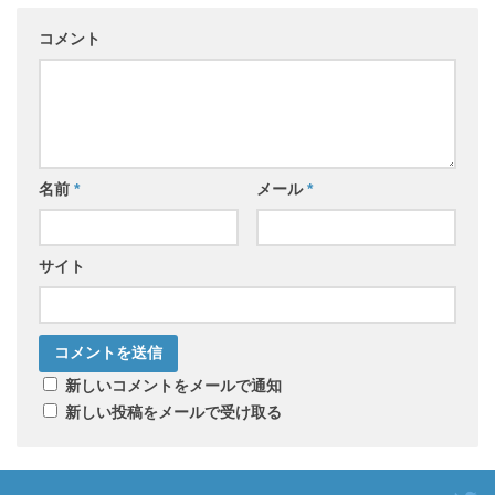
コメント
名前
*
メール
*
サイト
新しいコメントをメールで通知
新しい投稿をメールで受け取る