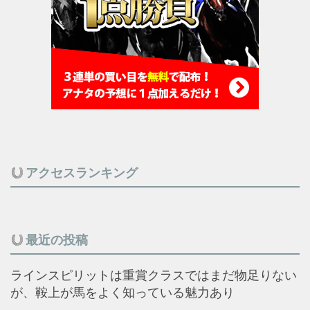
アクセスランキング
最近の投稿
ラインスピリットは重賞クラスではまだ物足りない
が、鞍上が馬をよく知っている魅力あり