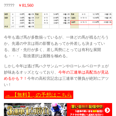
?????
￥81,560
今年も逃げ馬が多数揃っているが、一体どの馬が残るだろう
か。先週の中京は雨の影響もあってか外差しも決まってい
る。逃げ・先行が多く、差し馬勢にとっては有利な展開
も・・・。取捨選択は困難を極める。
しかし今年は逃げ馬ハクサンムーンやローレルベローチェが
妙味あるオッズとなっており、
今年の三連単は高配当が見込
めるかも？！
今年の高松宮記念は三連単で勝負が絶対にアツ
い！
→ 【無料】
,
の予想はこちら