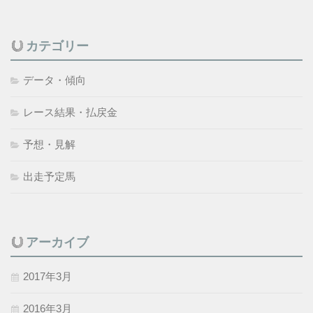
カテゴリー
データ・傾向
レース結果・払戻金
予想・見解
出走予定馬
アーカイブ
2017年3月
2016年3月