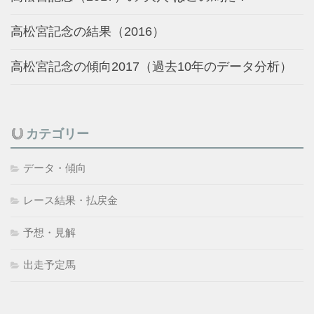
高松宮記念の結果（2016）
高松宮記念の傾向2017（過去10年のデータ分析）
カテゴリー
データ・傾向
レース結果・払戻金
予想・見解
出走予定馬