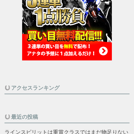
アクセスランキング
最近の投稿
ラインスピリットは重賞クラスではまだ物足りない