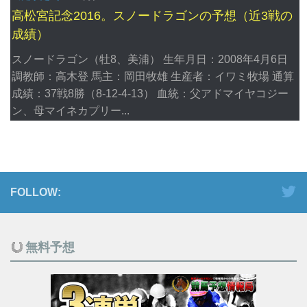
高松宮記念2016。スノードラゴンの予想（近3戦の
成績）
スノードラゴン（牡8、美浦） 生年月日：2008年4月6日
調教師：高木登 馬主：岡田牧雄 生産者：イワミ牧場 通算
成績：37戦8勝（8-12-4-13） 血統：父アドマイヤコジー
ン、母マイネカプリー...
FOLLOW:
無料予想