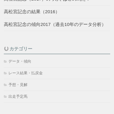
高松宮記念の結果（2016）
高松宮記念の傾向2017（過去10年のデータ分析）
カテゴリー
データ・傾向
レース結果・払戻金
予想・見解
出走予定馬