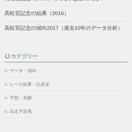
高松宮記念の結果（2016）
高松宮記念の傾向2017（過去10年のデータ分析）
カテゴリー
データ・傾向
レース結果・払戻金
予想・見解
出走予定馬