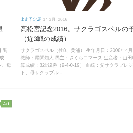
出走予定馬
14 3月, 2016
想
高松宮記念2016。サクラゴスペルの
（近3戦の成績）
 調
サクラゴスペル（牡8、美浦） 生年月日：2008年4月
成
教師：尾関知人 馬主：さくらコマース 生産者：山田
ン、母
算成績：32戦9勝（9-4-0-19） 血統：父サクラプレ
ト、母サクラブル...
1