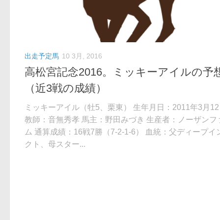
出走予定馬
10 3月, 2016
高松宮記念2016。ミッキーアイルの予
（近3戦の成績）
ミッキーアイル（牡5、栗東） 生年月日：2011年3月12
教師：音無秀孝 馬主：野田みづき 生産者：ノーザンフ
ム 通算成績：16戦7勝（7-2-1-6） 血統：父ディープイ
クト、母スター...