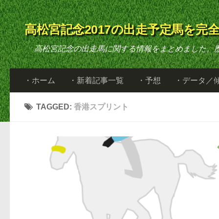
高松宮記念2017の出走予定馬を完
高松宮記念の出走馬に関する情報をまとめました。歴
・ホーム
・新着記事一覧
・予想
・データ／
TAGGED:
香港スプリント