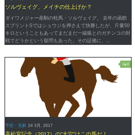
ソルヴェイグ、メイチの仕上げか？
ダイワメジャー産駒の牝馬・ソルヴェイグ。 去年の函館
スプリントSではシュウジを押さえて快勝したが、斤量50
キロということもあってまだまだ一線級とのガチンコの対
戦でどうかという疑問もあった。その証拠に、...
0
予想・見解
24 3月, 2017
高松宮記念（2017）の”大穴”はこの馬だ！