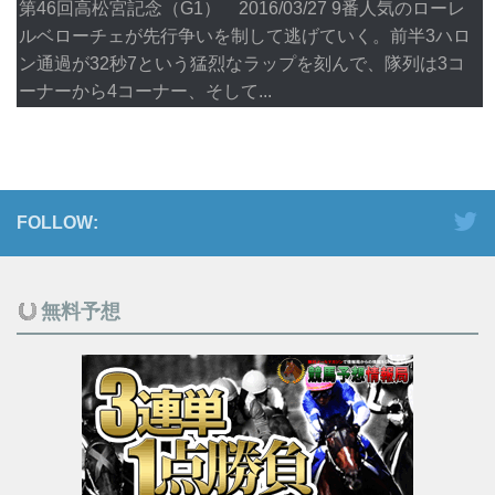
第46回高松宮記念（G1） 2016/03/27 9番人気のローレ
ルベローチェが先行争いを制して逃げていく。前半3ハロ
ン通過が32秒7という猛烈なラップを刻んで、隊列は3コ
ーナーから4コーナー、そして...
FOLLOW:
無料予想