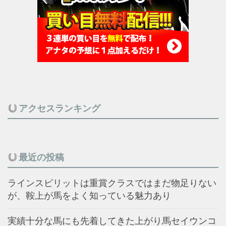
アクセスランキング
最近の投稿
ラインスピリットは重賞クラスではまだ物足りない
が、鞍上が馬をよく知っている魅力あり
実績十分な馬にも先着してきた上がり馬セイウンコ