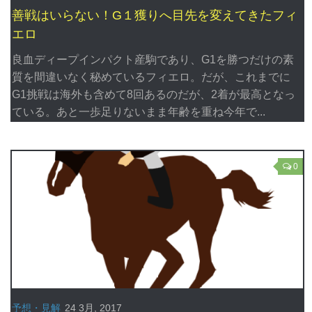
善戦はいらない！G１獲りへ目先を変えてきたフィ
エロ
良血ディープインパクト産駒であり、G1を勝つだけの素
質を間違いなく秘めているフィエロ。だが、これまでに
G1挑戦は海外も含めて8回あるのだが、2着が最高となっ
ている。あと一歩足りないまま年齢を重ね今年で...
0
予想・見解
24 3月, 2017