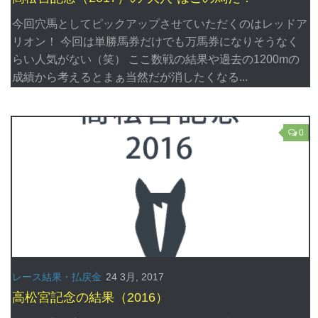
今回穴馬としてピックアップさせていただくのはレッドア
リオン！ 今回は単勝馬券だけでも万馬券になりそうなく
らい人気がない（笑） ここ数戦の結果や過去の1200mの
成績から考えるとまぁ当然だが消したくなる...
0
レース結果・払戻金
24 3月, 2017
高松宮記念の結果（2016）