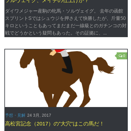
ソルヴェイグ、メイチの仕上げか？
ダイワメジャー産駒の牝馬・ソルヴェイグ。 去年の函館
スプリントSではシュウジを押さえて快勝したが、斤量50
キロということもあってまだまだ一線級とのガチンコの対
戦でどうかという疑問もあった。その証拠に、...
0
予想・見解
24 3月, 2017
高松宮記念（2017）の”大穴”はこの馬だ！