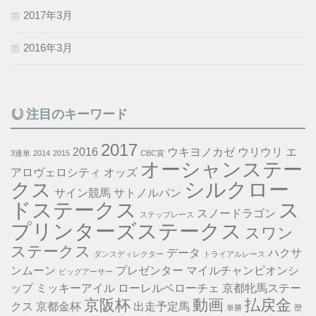
2017年3月
2016年3月
注目のキーワード
2017
2016
ウキヨノカゼ
ウリウリ
エ
3連単
2014
2015
CBC賞
オーシャンステー
アロヴェロシティ
オッズ
シルクロー
クス
サイン競馬
サトノルパン
ドステークス
ス
スノードラゴン
ステップレース
プリンターズステークス
スワン
ステークス
データ
ハクサ
ダンスディレクター
トライアルレース
ンムーン
プレゼンター
マイルチャンピオンシ
ビッグアーサー
ップ
ミッキーアイル
ローレルベローチェ
京都牝馬ステー
京阪杯
動画
払戻金
クス
京都金杯
出走予定馬
単勝
歴