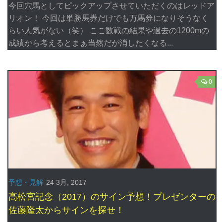
今回穴馬としてピックアップさせていただくのはレッドア
リオン！ 今回は単勝馬券だけでも万馬券になりそうなく
らい人気がない（笑） ここ数戦の結果や過去の1200mの
成績から考えるとまぁ当然だが消したくなる...
0
予想・見解
24 3月, 2017
高松宮記念（2017）のサイン予想！プレゼンターの
佐藤隆太からサインを探せ！