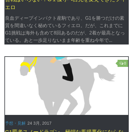
エロ
良血ディープインパクト産駒であり、G1を勝つだけの素
質を間違いなく秘めているフィエロ。だが、これまでに
G1挑戦は海外も含めて8回あるのだが、2着が最高となっ
ている。あと一歩足りないまま年齢を重ね今年で...
0
予想・見解
24 3月, 2017
G1覇者スノードラゴン、極端な馬場悪化にならな