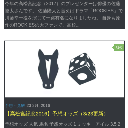
今年の高松宮記念（2017）のプレゼンターは俳優の佐藤
隆太さんです。 佐藤隆太と言えばドラマ「ROOKIES」で
川藤幸一役を演じて一躍有名になりましたね。 自身も原
作のROOKIESの大ファンで、高校...
0
予想・見解
23 3月, 2016
【高松宮記念2016】予想オッズ（3/23更新）
予想オッズ 人気 馬名 予想オッズ 1 ミッキーアイル 3.5 2