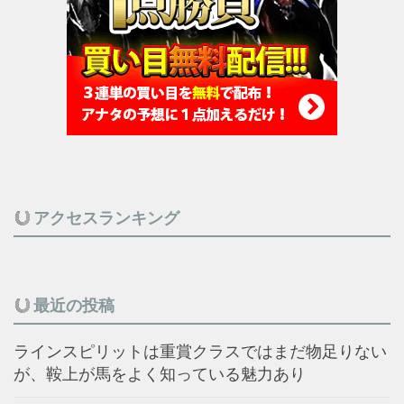
アクセスランキング
最近の投稿
ラインスピリットは重賞クラスではまだ物足りない
が、鞍上が馬をよく知っている魅力あり