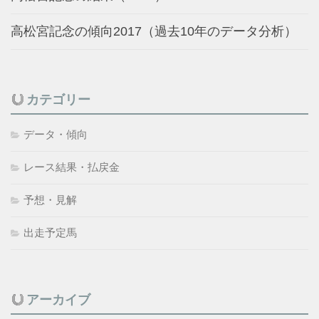
高松宮記念の傾向2017（過去10年のデータ分析）
カテゴリー
データ・傾向
レース結果・払戻金
予想・見解
出走予定馬
アーカイブ