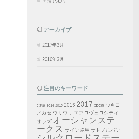
出走予定馬
アーカイブ
2017年3月
2016年3月
注目のキーワード
2017
2016
ウキヨ
3連単
2014
2015
CBC賞
ノカゼ
ウリウリ
エアロヴェロシティ
オーシャンステ
オッズ
ークス
サイン競馬
サトノルパン
シルクロードステー