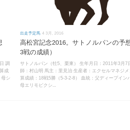
出走予定馬
4 3月, 2016
想
高松宮記念2016。サトノルパンの予
3戦の成績）
日 調
サトノルパン（牡5、栗東） 生年月日：2011年3月7
通算成
師：村山明 馬主：里見治 生産者：エクセルマネジメ
、母シ
算成績：18戦5勝（5-3-2-8） 血統：父ディープイ
母エリモピクシ...