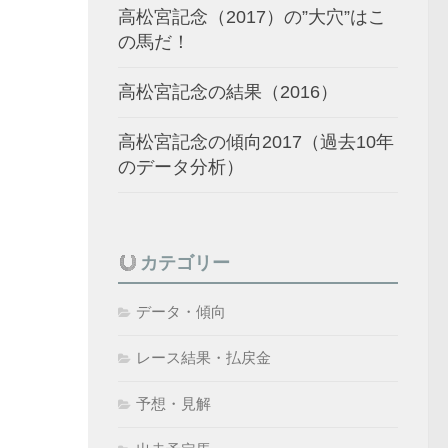
高松宮記念（2017）の”大穴”はこ
の馬だ！
高松宮記念の結果（2016）
高松宮記念の傾向2017（過去10年
のデータ分析）
カテゴリー
データ・傾向
レース結果・払戻金
予想・見解