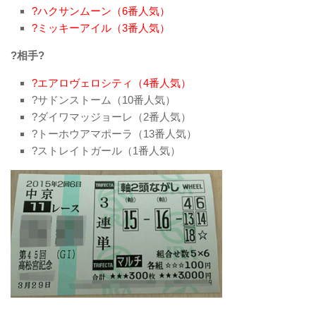
?ハクサンムーン（6番人気）
?ミッキーアイル（3番人気）
?相手?
?エアロヴェロシティ（4番人気）
?サドンストーム（10番人気）
?ダイワマッジョーレ（2番人気）
?トーホウアマポーラ（13番人気）
?ストレイトガール（1番人気）