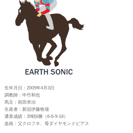
生年月日：2009年4月3日
調教師：中竹和也
馬主：前田幸治
生産者：新冠伊藤牧場
通算成績：39戦6勝（6-6-9-18）
血統：父クロフネ、母ダイヤモンドピアス