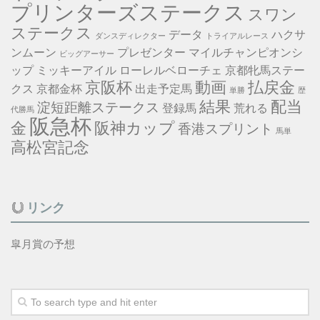
プリンターズステークス
スワン
ステークス
データ
ハクサ
ダンスディレクター
トライアルレース
ンムーン
プレゼンター
マイルチャンピオンシ
ビッグアーサー
ップ
ミッキーアイル
ローレルベローチェ
京都牝馬ステー
京阪杯
動画
払戻金
クス
京都金杯
出走予定馬
単勝
歴
結果
配当
淀短距離ステークス
登録馬
荒れる
代勝馬
阪急杯
金
阪神カップ
香港スプリント
馬単
高松宮記念
リンク
皐月賞の予想