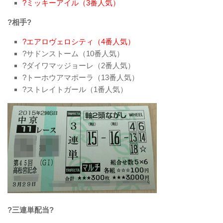
?ミッキーアイル（3番人気）
?相手?
?エアロヴェロシティ（4番人気）
?サドンストーム（10番人気）
?ダイワマッジョーレ（2番人気）
?トーホウアマポーラ（13番人気）
?ストレイトガール（1番人気）
?三連単配当?