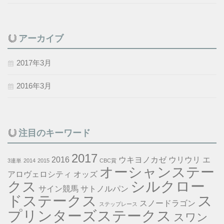
アーカイブ
2017年3月
2016年3月
注目のキーワード
2017
2016
ウキヨノカゼ
ウリウリ
エ
3連単
2014
2015
CBC賞
オーシャンステー
アロヴェロシティ
オッズ
シルクロー
クス
サイン競馬
サトノルパン
ドステークス
ス
スノードラゴン
ステップレース
プリンターズステークス
スワン