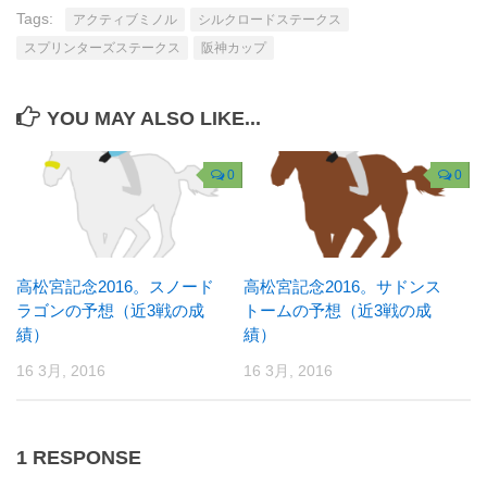
Tags:
アクティブミノル
シルクロードステークス
スプリンターズステークス
阪神カップ
YOU MAY ALSO LIKE...
0
0
高松宮記念2016。スノード
高松宮記念2016。サドンス
ラゴンの予想（近3戦の成
トームの予想（近3戦の成
績）
績）
16 3月, 2016
16 3月, 2016
1 RESPONSE