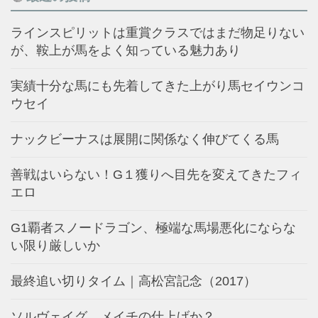
ラインスピリットは重賞クラスではまだ物足りない
が、鞍上が馬をよく知っている魅力あり
実績十分な馬にも先着してきた上がり馬セイウンコ
ウセイ
ナックビーナスは展開に関係なく伸びてくる馬
善戦はいらない！G１獲りへ目先を変えてきたフィ
エロ
G1覇者スノードラゴン、極端な馬場悪化にならな
い限り厳しいか
最終追い切りタイム｜高松宮記念（2017）
ソルヴェイグ、メイチの仕上げか？