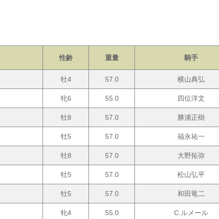
性齢
重量
騎手
牡4
57.0
横山典弘
牝6
55.0
四位洋文
牡8
57.0
勝浦正樹
牡5
57.0
福永祐一
牡8
57.0
大野拓弥
牡5
57.0
松山弘平
牡5
57.0
和田竜二
牝4
55.0
C.ルメール