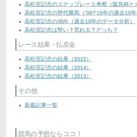
高松宮記念のステップレース考察（阪急杯と
高松宮記念の歴代勝馬（’06?’15年の過去10
高松宮記念の傾向（過去10年のデータ分析）
高松宮記念は堅い？荒れる？どっち？
レース結果・払戻金
高松宮記念の結果（2015）
高松宮記念の結果（2014）
高松宮記念の結果（2013）
その他
新着記事一覧
競馬の予想ならココ！