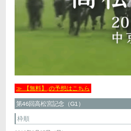
≫ 【無料】
,
の予想はこちら
第46回高松宮記念（G1）
枠順