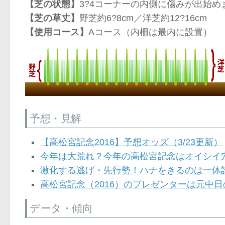
【芝の状態】
3?4コーナーの内側に傷みが出始
【芝の草丈】
野芝約6?8cm／洋芝約12?16cm
【使用コース】
Aコース（内柵は最内に設置）
予想・見解
【高松宮記念2016】予想オッズ（3/23更新）
今年は大荒れ？今年の高松宮記念はオイシイ
激化する逃げ・先行勢！ハナをきるのは一体
高松宮記念（2016）のプレゼンターは元中
データ・傾向