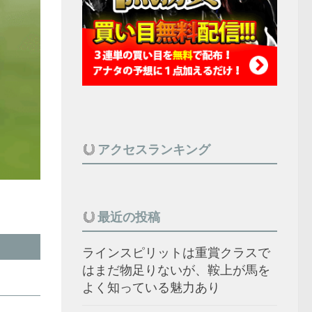
アクセスランキング
最近の投稿
ラインスピリットは重賞クラスで
はまだ物足りないが、鞍上が馬を
よく知っている魅力あり